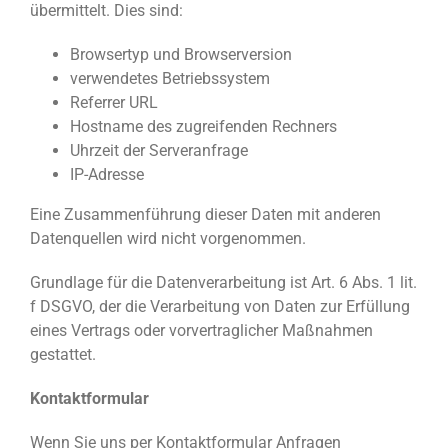
übermittelt. Dies sind:
Browsertyp und Browserversion
verwendetes Betriebssystem
Referrer URL
Hostname des zugreifenden Rechners
Uhrzeit der Serveranfrage
IP-Adresse
Eine Zusammenführung dieser Daten mit anderen
Datenquellen wird nicht vorgenommen.
Grundlage für die Datenverarbeitung ist Art. 6 Abs. 1 lit.
f DSGVO, der die Verarbeitung von Daten zur Erfüllung
eines Vertrags oder vorvertraglicher Maßnahmen
gestattet.
Kontaktformular
Wenn Sie uns per Kontaktformular Anfragen