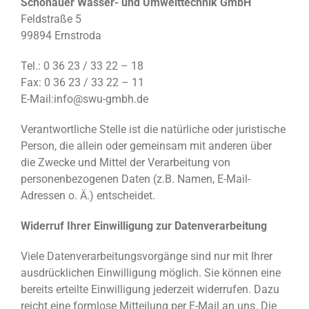
Schönauer Wasser- und Umwelttechnik GmbH
Feldstraße 5
99894 Ernstroda
Tel.: 0 36 23 / 33 22 – 18
Fax: 0 36 23 / 33 22 – 11
E-Mail:info@swu-gmbh.de
Verantwortliche Stelle ist die natürliche oder juristische
Person, die allein oder gemeinsam mit anderen über
die Zwecke und Mittel der Verarbeitung von
personenbezogenen Daten (z.B. Namen, E-Mail-
Adressen o. Ä.) entscheidet.
Widerruf Ihrer Einwilligung zur Datenverarbeitung
Viele Datenverarbeitungsvorgänge sind nur mit Ihrer
ausdrücklichen Einwilligung möglich. Sie können eine
bereits erteilte Einwilligung jederzeit widerrufen. Dazu
reicht eine formlose Mitteilung per E-Mail an uns. Die