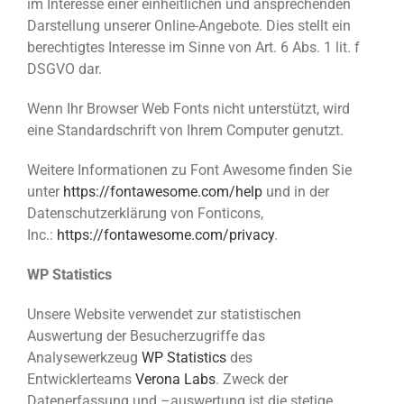
im Interesse einer einheitlichen und ansprechenden
Darstellung unserer Online-Angebote. Dies stellt ein
berechtigtes Interesse im Sinne von Art. 6 Abs. 1 lit. f
DSGVO dar.
Wenn Ihr Browser Web Fonts nicht unterstützt, wird
eine Standardschrift von Ihrem Computer genutzt.
Weitere Informationen zu Font Awesome finden Sie
unter
https://fontawesome.com/help
und in der
Datenschutzerklärung von Fonticons,
Inc.:
https://fontawesome.com/privacy
.
WP Statistics
Unsere Website verwendet zur statistischen
Auswertung der Besucherzugriffe das
Analysewerkzeug
WP Statistics
des
Entwicklerteams
Verona Labs
. Zweck der
Datenerfassung und –auswertung ist die stetige