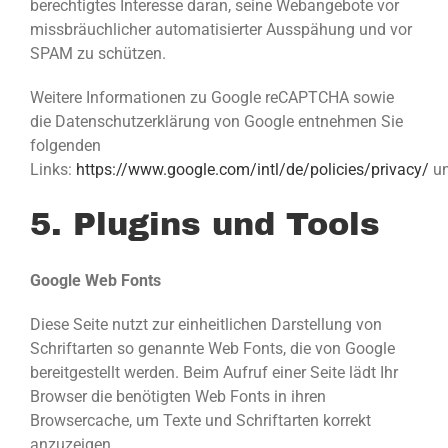
berechtigtes Interesse daran, seine Webangebote vor
missbräuchlicher automatisierter Ausspähung und vor
SPAM zu schützen.
Weitere Informationen zu Google reCAPTCHA sowie
die Datenschutzerklärung von Google entnehmen Sie
folgenden
Links:
https://www.google.com/intl/de/policies/privacy/
u
5. Plugins und Tools
Google Web Fonts
Diese Seite nutzt zur einheitlichen Darstellung von
Schriftarten so genannte Web Fonts, die von Google
bereitgestellt werden. Beim Aufruf einer Seite lädt Ihr
Browser die benötigten Web Fonts in ihren
Browsercache, um Texte und Schriftarten korrekt
anzuzeigen.